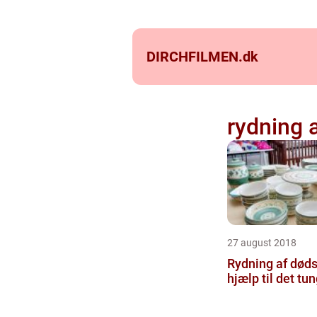
DIRCHFILMEN.
dk
rydning 
27 august 2018
Rydning af døds
hjælp til det tu