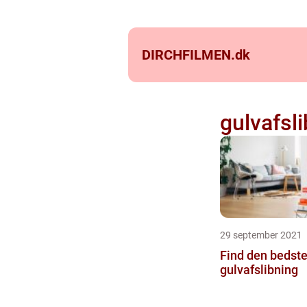
DIRCHFILMEN.
dk
gulvafsl
29 september 2021
Find den bedste
gulvafslibning