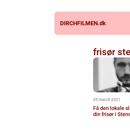
DIRCHFILMEN.
dk
frisør st
05 march 2021
Få den lokale s
din frisør i Sten