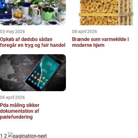
03 may 2026
08 april 2026
Opkøb af dødsbo sådan
Brænde som varmekilde i
foregår en tryg og fair handel
moderne hjem
06 april 2026
Pda måling sikker
dokumentation af
pælefundering
1
2