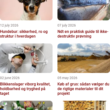
12 july 2026
07 july 2026
Hundebur: sikkerhed, ro og
Ndt en praktisk guide til ikke-
struktur i hverdagen
destruktiv prøvning
02 june 2026
05 may 2026
Blikkenslager viborg kvalitet,
Køb af grus: sådan vælger du
holdbarhed og tryghed på
de rigtige materialer til dit
taget
projekt