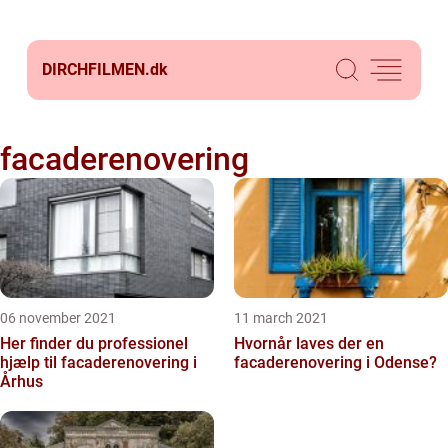
DIRCHFILMEN.
dk
facaderenovering
06 november 2021
11 march 2021
Her finder du professionel
Hvornår laves der en
hjælp til facaderenovering i
facaderenovering i Odense?
Århus