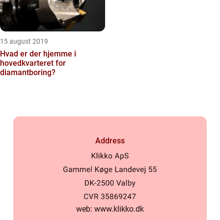
15 august 2019
Hvad er der hjemme i
hovedkvarteret for
diamantboring?
Address
web:
www.klikko.dk